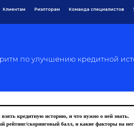
Клиентам
Риэлторам
Команда специалистов
ритм по улучшению кредитной ис
е взять кредитную историю, и что нужно о ней знать.
ый рейтинг/скоринговый балл, и какие факторы на нег