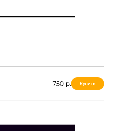
750
р.
Купить