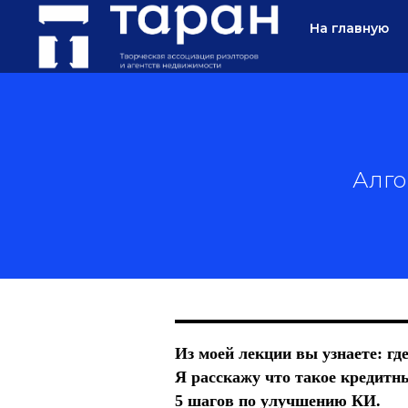
На главную
Алго
Из моей лекции вы узнаете: гд
Я расскажу что такое кредитн
5 шагов по улучшению КИ.