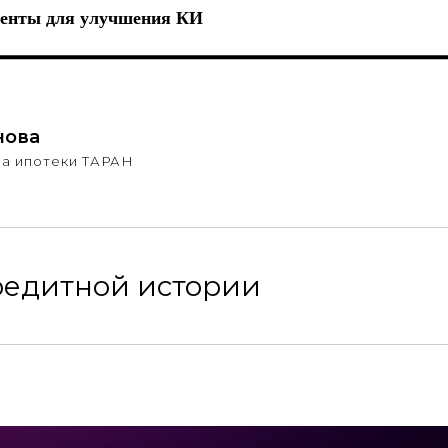
ументы для улучшения КИ
нова
ра ипотеки ТАРАН
редитной истории