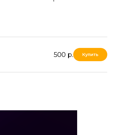
500
р.
Купить