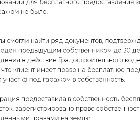
нований для бесплатного предоставления 
ражом не было.
ы смогли найти ряд документов, подтверж
веден предыдущим собственником до 30 д
введения в действие Градостроительного коде
что клиент имеет право на бесплатное пре
 участка под гаражом в собственность.
трация предоставила в собственность бесп
сток, зарегистрировано право собственнос
мленными правами на землю.