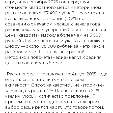
середину сентября 2025 года, средняя
стоимость квадратного метра на вторичном
рынке составляет 97 490 рублей. Несмотря на
незначительное снижение (-0.2%) по
сравнению с началом месяца, с начала года
рынок показывает уверенный рост — с января
цена «квадрата» выросла более чем на 6 000
рублей. Другие источники указывают схожую
цифру — около 105 000 рублей за метр. Такой
разброс может быть связан с разной
методикой подсчета (медианная vs. средняя
цена) и составом выборки.
· Растет спрос и предложение: Август 2025 года
отметился значительным всплеском
активности. Спрос на квартиры на «вторичке»
за месяц вырос на 12%. Параллельно на 24%
увеличилось и количество предложений,
причем в сегменте однокомнатных квартир
выбор расширился на 31%. Это говорит о том,
что покупатели и продавцы адаптировались к