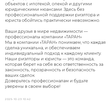
объектов с ипотекой, опекой и другими
юридическими нюансами. Здесь без
профессиональной поддержки риэлтора и
юриста обойтись практически невозможно.
Ваши друзья в мире недвижимости —
профессионалы компании «ТАРАН»
Мы в компании «ТАРАН» понимаем, что каждая
сделка уникальна, и обеспечиваем
индивидуальный подход к каждому клиенту.
Наши риэлторы и юристы — это команда,
которая берет на себя всю ответственность за
законность, прозрачность и безопасность
ваших сделок.
Доверьтесь профессионалам и будьте
уверены в своем выборе!
2025-10-23 10:42