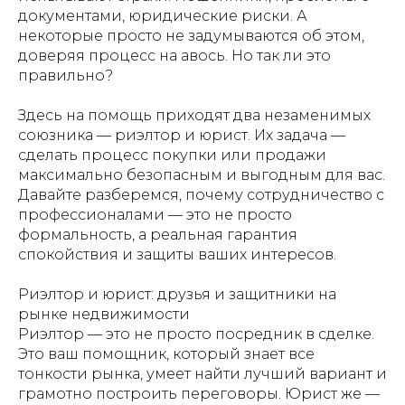
документами, юридические риски. А
некоторые просто не задумываются об этом,
доверяя процесс на авось. Но так ли это
правильно?
Здесь на помощь приходят два незаменимых
союзника — риэлтор и юрист. Их задача —
сделать процесс покупки или продажи
максимально безопасным и выгодным для вас.
Давайте разберемся, почему сотрудничество с
профессионалами — это не просто
формальность, а реальная гарантия
спокойствия и защиты ваших интересов.
Риэлтор и юрист: друзья и защитники на
рынке недвижимости
Риэлтор — это не просто посредник в сделке.
Это ваш помощник, который знает все
тонкости рынка, умеет найти лучший вариант и
грамотно построить переговоры. Юрист же —