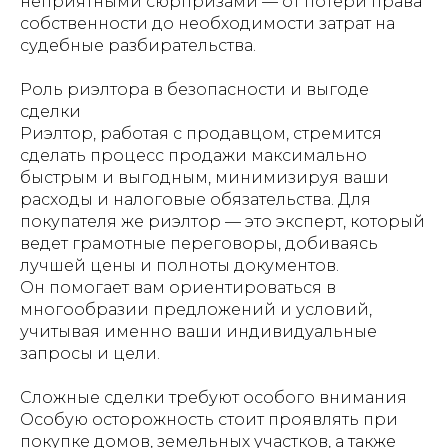
неприятными сюрпризами — от потери права
собственности до необходимости затрат на
судебные разбирательства.
Роль риэлтора в безопасности и выгоде
сделки
Риэлтор, работая с продавцом, стремится
сделать процесс продажи максимально
быстрым и выгодным, минимизируя ваши
расходы и налоговые обязательства. Для
покупателя же риэлтор — это эксперт, который
ведет грамотные переговоры, добиваясь
лучшей цены и полноты документов.
Он помогает вам ориентироваться в
многообразии предложений и условий,
учитывая именно ваши индивидуальные
запросы и цели.
Сложные сделки требуют особого внимания
Особую осторожность стоит проявлять при
покупке домов, земельных участков, а также