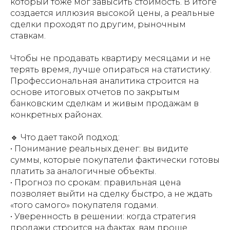
который тоже мог завысить стоимость. В итоге
создается иллюзия высокой цены, а реальные
сделки проходят по другим, рыночным
ставкам.
Чтобы не продавать квартиру месяцами и не
терять время, лучше опираться на статистику.
Профессиональная аналитика строится на
основе итоговых отчетов по закрытым
банковским сделкам и живым продажам в
конкретных районах.
🔹 Что дает такой подход:
• Понимание реальных денег: вы видите
суммы, которые покупатели фактически готовы
платить за аналогичные объекты.
• Прогноз по срокам: правильная цена
позволяет выйти на сделку быстро, а не ждать
«того самого» покупателя годами.
• Уверенность в решении: когда стратегия
продажи строится на фактах, вам проще