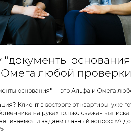
 "документы основания
 Омега любой проверки
менты основания" — это Альфа и Омега люб
ция? Клиент в восторге от квартиры, уже го
обственника на руках только свежая выписка
авливаемся и задаем главный вопрос: «А д
?»