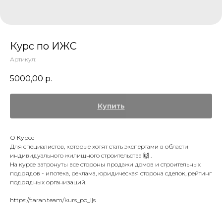
Курс по ИЖС
Артикул:
5000,00
р.
Купить
О Курсе
Для специалистов, которые хотят стать экспертами в области
индивидуального жилищного строительства 🙌 .
На курсе затронуты все стороны продажи домов и строительных
подрядов - ипотека, реклама, юридическая сторона сделок, рейтинг
подрядных организаций.
https://taran.team/kurs_po_ijs