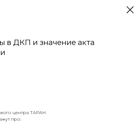
ы в ДКП и значение акта
чи
ового центра ТАРАН
ажут про: