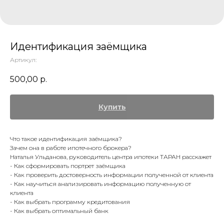
Идентификация заёмщика
Артикул:
500,00
р.
Купить
Что такое идентификация заёмщика?
Зачем она в работе ипотечного брокера?
Наталья Ульданова, руководитель центра ипотеки ТАРАН расскажет
- Как сформировать портрет заёмщика
- Как проверить достоверность информации полученной от клиента
- Как научиться анализировать информацию полученную от
клиента
- Как выбрать программу кредитования
- Как выбрать оптимальный банк