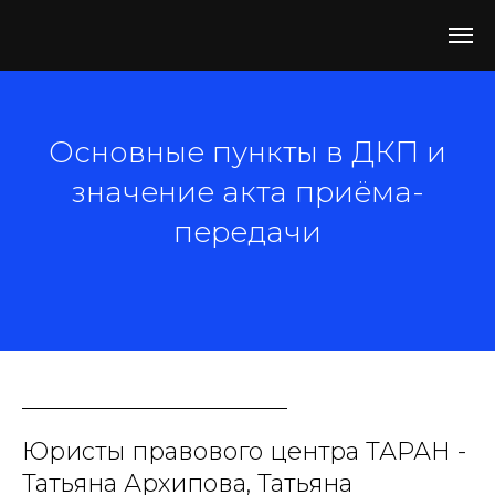
Основные пункты в ДКП и
значение акта приёма-
передачи
Юристы правового центра ТАРАН -
Татьяна Архипова, Татьяна