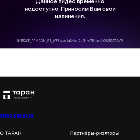
8(900)025-61-29
О ТАРАН
Партнёры-риэлторы