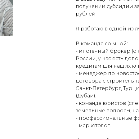
получении субсидии за
рублей.
Я работаю в одной из 
В команде со мной:
- ипотечный брокер (ст
России, у нас есть до
кредитам для наших кл
- менеджер по новостро
договора с строительн
Санкт-Петербург, Турци
(Дубаи).
- команда юристов (сп
земельные вопросы, н
- профессиональные ф
- маркетолог.