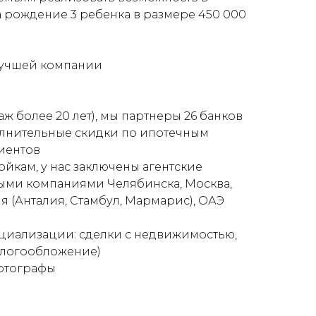
 рождение 3 ребенка в размере 450 000
лучшей компании
аж более 20 лет), мы партнеры 26 банков
полнительные скидки по ипотечным
иентов
йкам, у нас заключены агентские
ыми компаниями Челябинска, Москва,
я (Анталия, Стамбул, Мармарис), ОАЭ
ециализации: сделки с недвижимостью,
алогообложение)
отографы