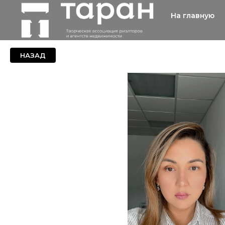
На главную
НАЗАД