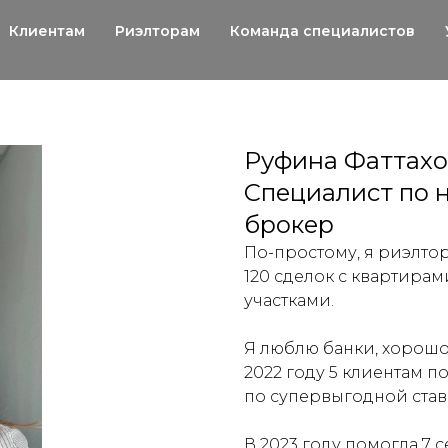
Клиентам
Риэлторам
Команда специалистов
Руфина Фаттахо
Специалист по 
брокер
По-простому, я риэлтор
120 сделок с квартира
участками.
Я люблю банки, хорошо
2022 году 5 клиентам 
по супервыгодной ставк
В 2023 году помогла 7 