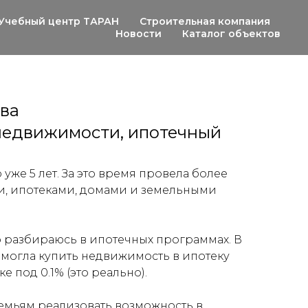
Учебный центр ТАРАН
Строительная компания
Новости
Каталог объектов
ва
недвижимости, ипотечный
 уже 5 лет. За это время провела более
ми, ипотеками, домами и земельными
 разбираюсь в ипотечных программах. В
помогла купить недвижимость в ипотеку
е под 0.1% (это реально).
семьям реализовать возможность в